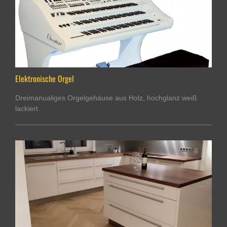
Elektronische Orgel
Dreimanualiges Orgelgehäuse aus Holz, hochglanz weiß
lackiert.