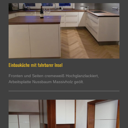
Einbauküche mit fahrbarer Insel
Fronten und Seiten cremeweiß Hochglanzlackiert,
Arbeitsplatte Nussbaum Massivholz geölt.