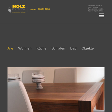
Skip
to
content
Alle
Wohnen
Küche
Schlafen
Bad
Objekte