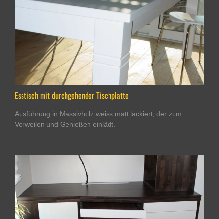
Esstisch mit durchgehender Tischplatte
Ausführung in Massivholz weiss matt lackiert, der zum
Verweilen und Genießen einlädt.