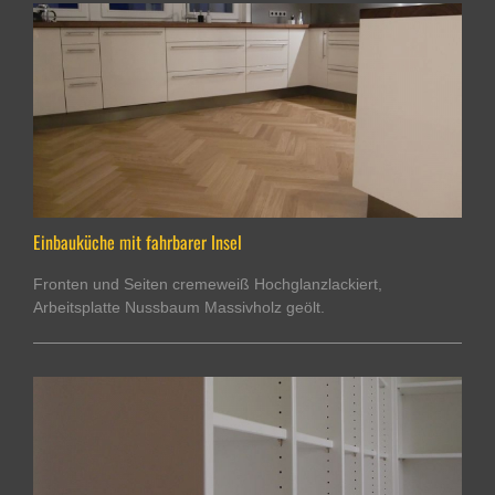
Einbauküche mit fahrbarer Insel
Fronten und Seiten cremeweiß Hochglanzlackiert,
Arbeitsplatte Nussbaum Massivholz geölt.