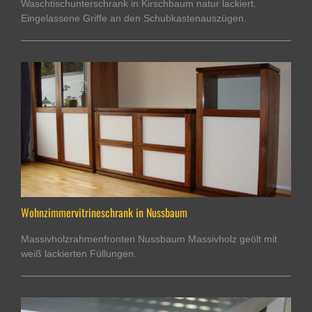
Waschtischunterschrank in Kirschbaum natur lackiert.
Eingelassene Griffe an den Schubkastenauszügen.
Wohnzimmervitrineschrank in Nussbaum
Massivholzrahmenfronten Nussbaum Massivholz geölt mit
weiß lackierten Füllungen.