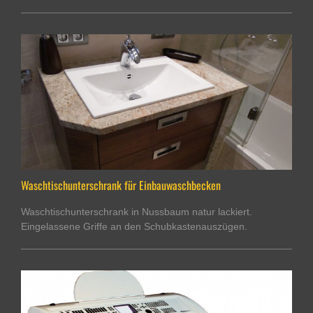
Waschtischunterschrank für Einbauwaschbecken
Waschtischunterschrank in Nussbaum natur lackiert.
Eingelassene Griffe an den Schubkastenauszügen.